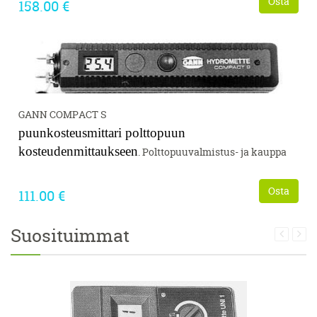
Osta
158.00 €
GANN COMPACT S
puunkosteusmittari polttopuun
kosteudenmittaukseen
. Polttopuuvalmistus- ja kauppa
Osta
111.00 €
Suosituimmat