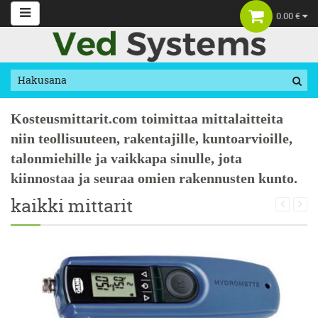
0.00 €
Kosteusmittarit.com toimittaa mittalaitteita
niin teollisuuteen, rakentajille, kuntoarvioille,
talonmiehille ja vaikkapa sinulle, jota
kiinnostaa ja seuraa omien rakennusten kunto.
kaikki mittarit