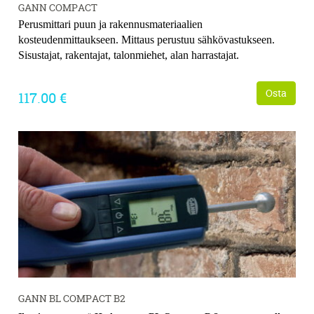
GANN COMPACT
Perusmittari puun ja rakennusmateriaalien
kosteudenmittaukseen. Mittaus perustuu
sähkövastukseen.
Sisustajat, rakentajat, talonmiehet, alan harrastajat.
Osta
117.00 €
GANN BL COMPACT B2