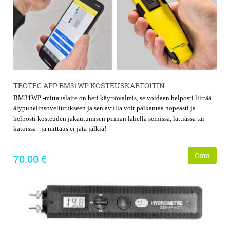
TROTEC APP BM31WP KOSTEUSKARTOITIN
BM31WP -mittauslaite on heti käyttövalmis, se voidaan helposti liittää
älypuhelinsovellutukseen ja sen avulla voit paikantaa nopeasti ja
helposti kosteuden jakautumisen pinnan lähellä seinissä, lattiassa tai
katoissa - ja mittaus ei jätä jälkiä!
Osta
70.00 €