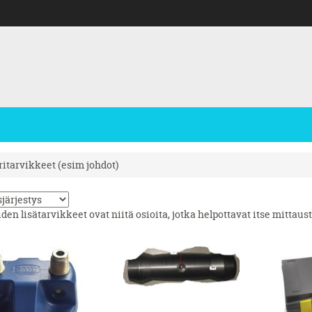
ritarvikkeet (esim johdot)
den lisätarvikkeet ovat niitä osioita, jotka helpottavat itse mittaus