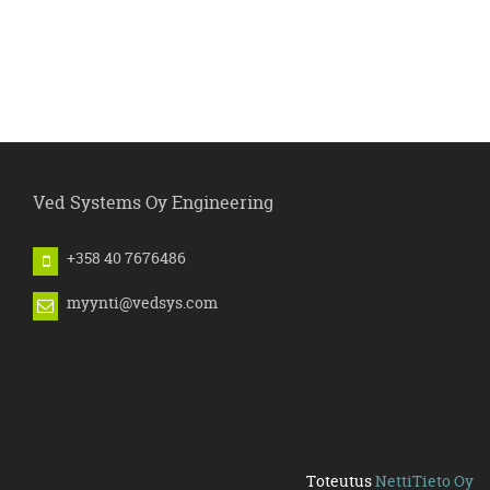
Ved Systems Oy Engineering
+358 40 7676486
myynti@vedsys.com
Toteutus
NettiTieto Oy