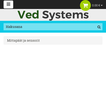
0.00 €
Mittapäät ja sensorit