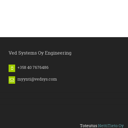
Ved Systems Oy Engineering
+358 40 7676486
myynti@vedsys.com
Toteutus
NettiTieto Oy