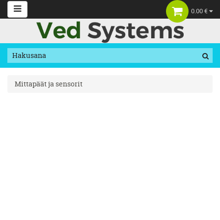
0.00 €
Mittapäät ja sensorit